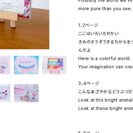
Possibly the world we li
more pure than you see.
1、2ページ
ここはいろいろせかい
きみのそうぞうするちからを
んだよ
Here is a colorful world.
Your imagination can cre
3、4ページ
こんなあざやかなどうぶつだ
Look at this bright animal!
Look at these bright anim