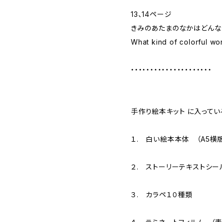
13、14ページ
きみのあたまのなかはどんな
What kind of colorful w
・・・・・・・・・・・・・・・・・・・・・
手作り絵本キット に入ってい
１. 白い絵本本体 （A5横
２. ストーリーテキストシー
​３. カラペ１０種類