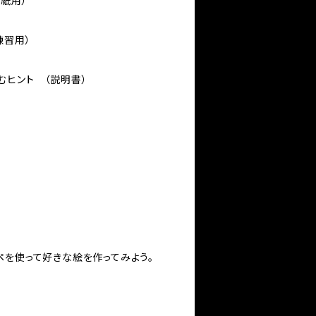
表紙用）
練習用）
楽しむヒント （説明書）
ペを使って好きな絵を作ってみよう。