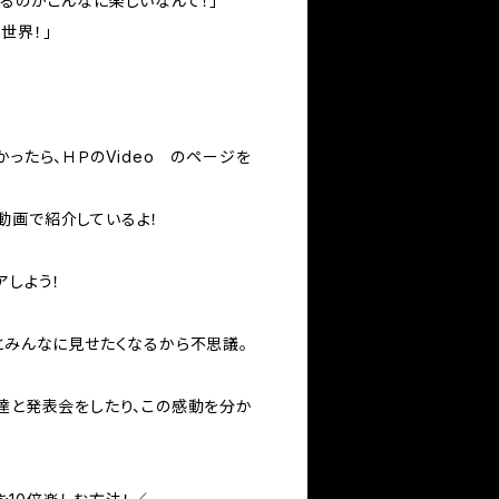
るのがこんなに楽しいなんて！」
世界！」
かったら、ＨＰのVideo のページを
動画で紹介しているよ！
アしよう！
とみんなに見せたくなるから不思議。
友達と発表会をしたり、この感動を分か