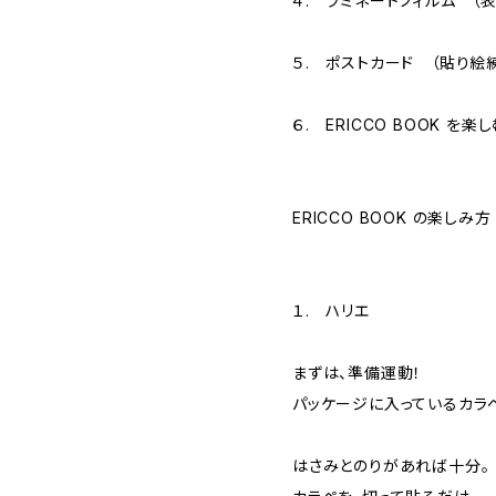
４. ラミネートフィルム （
５. ポストカード （貼り絵
６. ERICCO BOOK を
ERICCO BOOK の楽しみ方
１. ハリエ
まずは、準備運動！
パッケージに入っているカラ
はさみとのりがあれば十分。