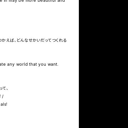
ve in may be more beautiful and
つかえば、どんなせかいだってつくれる
ate any world that you want.
って、
 /
als!