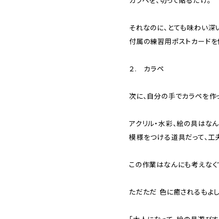
カラペを、切って貼るだけ。
それなのに、とても味わい深
付属の練習用ポストカードを
２. カラペ
次に、自分の手でカラペを作
アクリル・水彩、絵の具はな
模様をつける道具だって、工
この作業はなんにも考えなく
ただただ 色に癒されるもよし