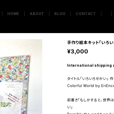
HOME
ABOUT
BLOG
CONTACT
手作り絵本キット「いろい
¥3,000
International shipping 
タイトル「いろいろせかい」 作
Colorful World by EriEri
前書き「もしかすると、世界は
い」