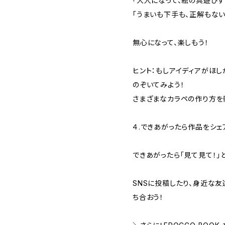
「大人になって、絵の具遊びす
「うまいも下手も、正解もない
無心になって、楽しもう！
ヒント：もしアイディアがほし
のぞいてみよう！
​さまざまなカラペの作り方を
４.できあがったら作品をシェ
できあがったら「見て見て！」
SNSに投稿したり、身近な
ち合おう！