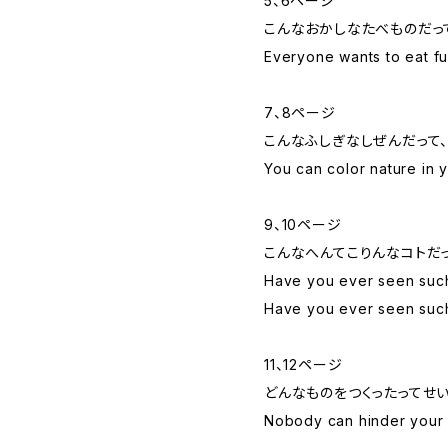
5、6ページ
こんなおかしなたべものだっ
Everyone wants to eat f
7、8ページ
こんなふしぎなしぜんだって
You can color nature in 
9、10ページ
こんなへんてこりんなコトだっ
Have you ever seen such 
Have you ever seen such
11、12ページ
どんなものをつくったってせ
Nobody can hinder your 