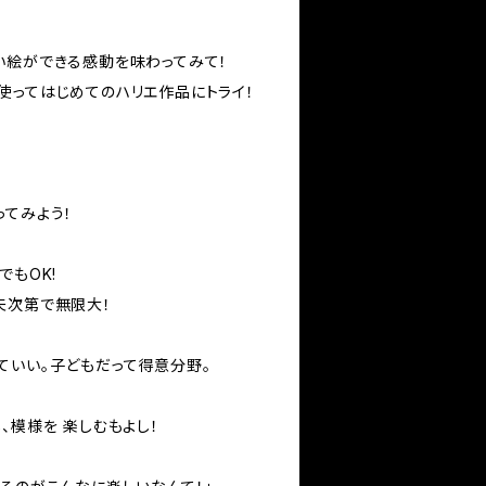
い絵ができる感動を味わってみて！
使ってはじめてのハリエ作品にトライ！
ってみよう！
んでもOK!
夫次第で無限大！
ていい。子どもだって得意分野。
、模様を 楽しむもよし！