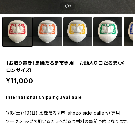
1
/9
［お取り置き］黒磯だるま市専用 お顔入り白だるま（メ
ロンサイズ）
¥11,000
International shipping available
1/18(土)・19(日) 黒磯だるま市（shozo side gallery）専用
ワークショップで用いるカラペだるま材料の事前予約となります。