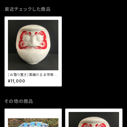
最近チェックした商品
［お取り置き］黒磯だるま市専
用 お顔入り白だるま（メロンサ
¥11,000
イズ）
その他の商品