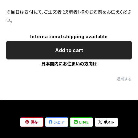
※当日は受付にて、ご注文者（決済者）様のお名前をお伝えくださ
い。
International shipping available
Add to cart
日本国内にお住まいの方向け
通報する
保存
シェア
LINE
ポスト