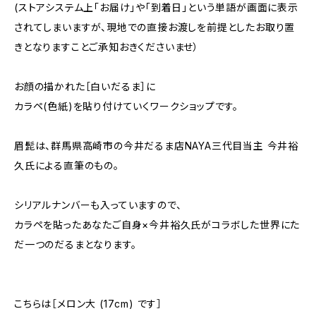
(ストアシステム上「お届け」や「到着日」という単語が画面に表示
されてしまいますが、現地での直接お渡しを前提としたお取り置
きとなりますことご承知おきくださいませ）
お顔の描かれた［白いだるま］に
カラペ(色紙)を貼り付けていくワークショップです。
眉髭は、群馬県高崎市の今井だるま店NAYA三代目当主 今井裕
久氏による直筆のもの。
シリアルナンバーも入っていますので、
カラペを貼ったあなたご自身×今井裕久氏がコラボした世界にた
だ一つのだるまとなります。
こちらは［メロン大 (17cm) です］