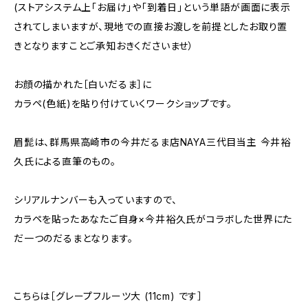
(ストアシステム上「お届け」や「到着日」という単語が画面に表示
されてしまいますが、現地での直接お渡しを前提としたお取り置
きとなりますことご承知おきくださいませ）
お顔の描かれた［白いだるま］に
カラペ(色紙)を貼り付けていくワークショップです。
眉髭は、群馬県高崎市の今井だるま店NAYA三代目当主 今井裕
久氏による直筆のもの。
シリアルナンバーも入っていますので、
カラペを貼ったあなたご自身×今井裕久氏がコラボした世界にた
だ一つのだるまとなります。
こちらは［グレープフルーツ大 (11cm) です］