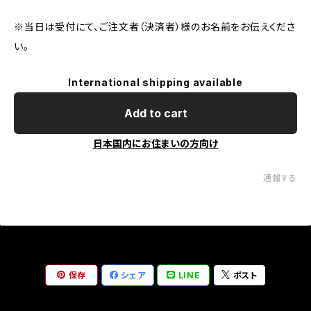
※当日は受付にて、ご注文者（決済者）様のお名前をお伝えくださ
い。
International shipping available
Add to cart
日本国内にお住まいの方向け
通報する
保存
シェア
LINE
ポスト