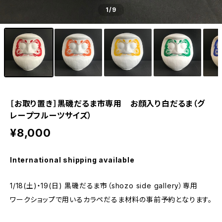
1
/9
［お取り置き］黒磯だるま市専用 お顔入り白だるま（グ
レープフルーツサイズ）
¥8,000
International shipping available
1/18(土)・19(日) 黒磯だるま市（shozo side gallery）専用
ワークショップで用いるカラペだるま材料の事前予約となります。